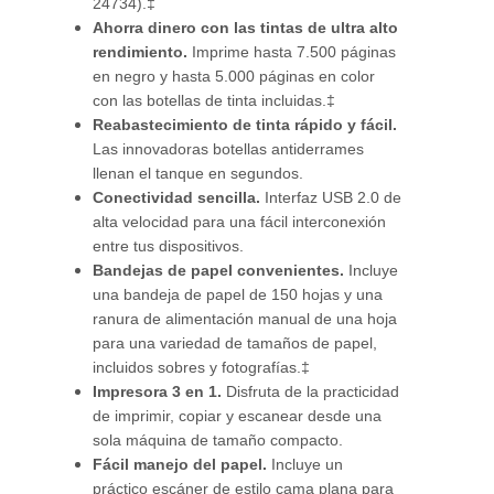
24734).‡
Ahorra dinero con las tintas de ultra alto
rendimiento.
Imprime hasta 7.500 páginas
en negro y hasta 5.000 páginas en color
con las botellas de tinta incluidas.‡
Reabastecimiento de tinta rápido y fácil.
Las innovadoras botellas antiderrames
llenan el tanque en segundos.
Conectividad sencilla.
Interfaz USB 2.0 de
alta velocidad para una fácil interconexión
entre tus dispositivos.
Bandejas de papel convenientes.
Incluye
una bandeja de papel de 150 hojas y una
ranura de alimentación manual de una hoja
para una variedad de tamaños de papel,
incluidos sobres y fotografías.‡
Impresora 3 en 1.
Disfruta de la practicidad
de imprimir, copiar y escanear desde una
sola máquina de tamaño compacto.
Fácil manejo del papel.
Incluye un
práctico escáner de estilo cama plana para