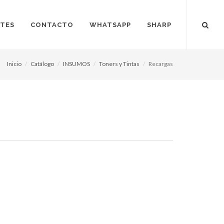
NTES
CONTACTO
WHATSAPP
SHARP
Inicio
Catálogo
INSUMOS
Toners y Tintas
Recargas