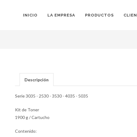
INICIO
LA EMPRESA
PRODUCTOS
CLIE
Descripción
Serie 3035 - 2530 - 3530 - 4035 - 5035
Kit de Toner
1900 g / Cartucho
Contenido: