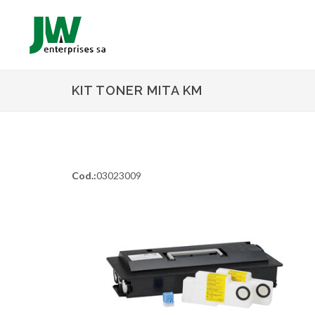
KIT TONER MITA KM
Cod.:
03023009