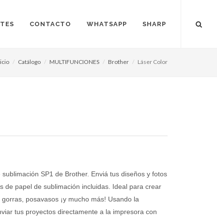
NTES
CONTACTO
WHATSAPP
SHARP
icio
Catálogo
MULTIFUNCIONES
Brother
Láser Color
sublimación SP1 de Brother. Enviá tus diseños y fotos
as de papel de sublimación incluidas. Ideal para crear
s, gorras, posavasos ¡y mucho más! Usando la
enviar tus proyectos directamente a la impresora con