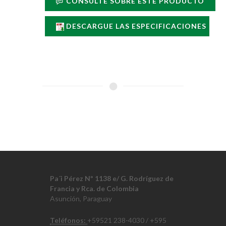
CONSULTE SOBRE ESTE PRODUCTO
DESCARGUE LAS ESPECIFICACIONES
Pa´i Pérez Nº 1138 e/ G. Rodríguez de
Francia y Rca. de Colombia
Asunción, Paraguay
Teléfonos:
+59521 238-4030 / +595