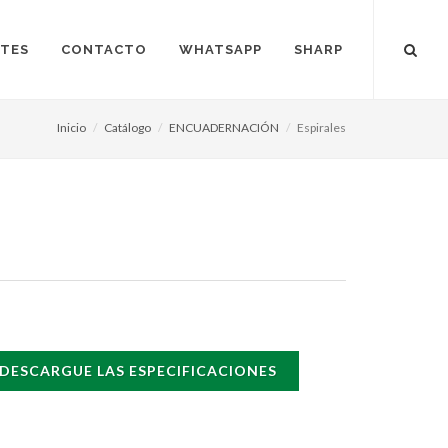
NTES
CONTACTO
WHATSAPP
SHARP
Inicio
Catálogo
ENCUADERNACIÓN
Espirales
DESCARGUE LAS ESPECIFICACIONES