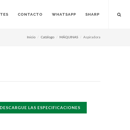
NTES
CONTACTO
WHATSAPP
SHARP
Inicio
Catálogo
MÁQUINAS
Aspiradora
DESCARGUE LAS ESPECIFICACIONES